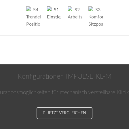
Konfigurationen IMPULSE KL-M
urationsmöglichkeiten für mechanisch verstellbare Klini