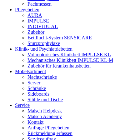
Fachmessen
Pflegebetten
AURA
IMPULSE
INDIVIDUAL
Zubehör
Bettflucht-System SENSICARE
Sturzprophylaxe
Klinik- und Psychiatriebetten
Vollmotorisches Klinikbett IMPULSE KL
Mechanisches Klinikbett IMPULSE KL-M
Zubehör für Krankenhausbetten
Möbelsortiment
Nachtschränke
Server
Schränke
Sideboards
Stühle und Tische
Service
Malsch Helpdesk
Malsch Academy
Kontakt
Anfrage Pflegebetten
Rückmeldung erfassen
Serviceauftrag