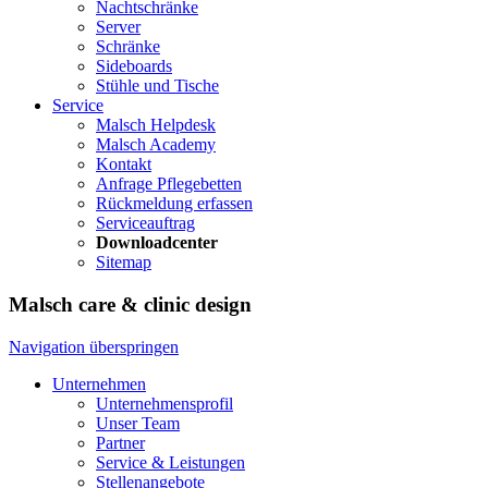
Nachtschränke
Server
Schränke
Sideboards
Stühle und Tische
Service
Malsch Helpdesk
Malsch Academy
Kontakt
Anfrage Pflegebetten
Rückmeldung erfassen
Serviceauftrag
Downloadcenter
Sitemap
Malsch care & clinic design
Navigation überspringen
Unternehmen
Unternehmensprofil
Unser Team
Partner
Service & Leistungen
Stellenangebote