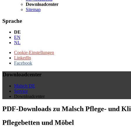
Downloadcenter
Sitemap
Sprache
DE
EN
NL
Cookie-Einstellungen
LinkedIn
Facebook
Downloadcenter
Malsch DE
Service
Downloadcenter
PDF-Downloads zu Malsch Pflege- und Kli
Pflegebetten und Möbel