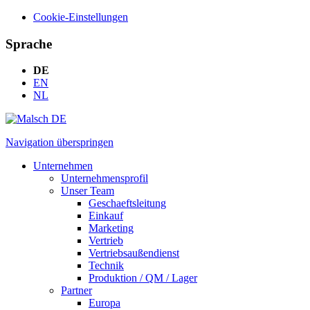
Cookie-Einstellungen
Sprache
DE
EN
NL
Navigation überspringen
Unternehmen
Unternehmensprofil
Unser Team
Geschaeftsleitung
Einkauf
Marketing
Vertrieb
Vertriebsaußendienst
Technik
Produktion / QM / Lager
Partner
Europa