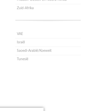
Zuid-Afrika
VAE
Israël
Saoedi-Arabië/Koeweit
Tunesië