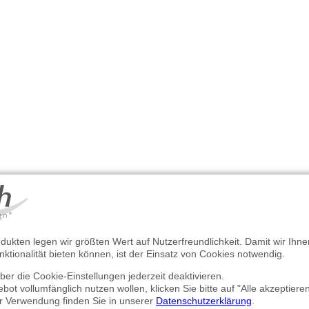
dukten legen wir größten Wert auf Nutzerfreundlichkeit. Damit wir Ihn
ktionalität bieten können, ist der Einsatz von Cookies notwendig.
er die Cookie-Einstellungen jederzeit deaktivieren.
 vollumfänglich nutzen wollen, klicken Sie bitte auf "Alle akzeptieren
r Verwendung finden Sie in unserer
Datenschutzerklärung
.