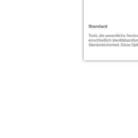
Standard
Tools, die wesentliche Servi
einschließlich Identitätsprüfu
Standortsicherheit. Diese Op