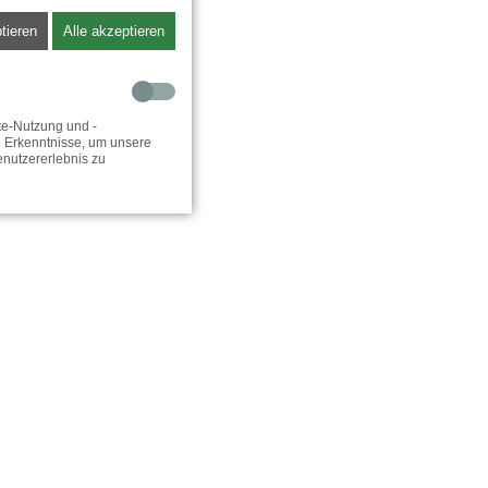
tieren
Alle akzeptieren
te-Nutzung und -
e Erkenntnisse, um unsere
enutzererlebnis zu