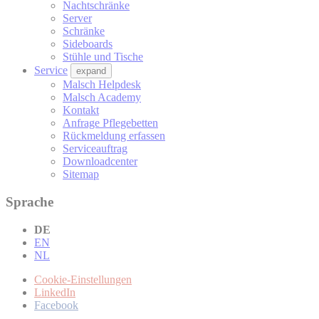
Nachtschränke
Server
Schränke
Sideboards
Stühle und Tische
Service
expand
Malsch Helpdesk
Malsch Academy
Kontakt
Anfrage Pflegebetten
Rückmeldung erfassen
Serviceauftrag
Downloadcenter
Sitemap
Sprache
DE
EN
NL
Cookie-Einstellungen
LinkedIn
Facebook