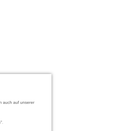
en auch auf unserer
".