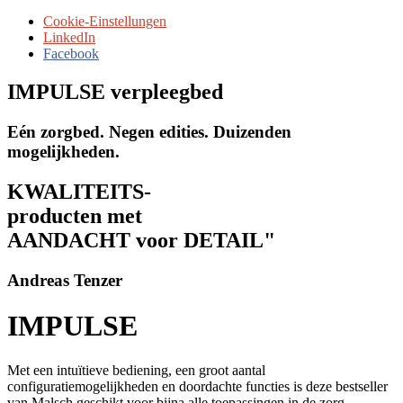
Cookie-Einstellungen
LinkedIn
Facebook
IMPULSE verpleegbed
Eén zorgbed. Negen edities. Duizenden
mogelijkheden.
KWALITEITS-
producten met
AANDACHT voor DETAIL"
Andreas Tenzer
IMPULSE
Met een intuïtieve bediening, een groot aantal
configuratiemogelijkheden en doordachte functies is deze bestseller
van Malsch geschikt voor bijna alle toepassingen in de zorg.