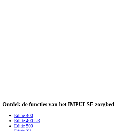
Ontdek de functies van het IMPULSE zorgbed
Editie ­400
Editie ­400 LR
Editie ­500