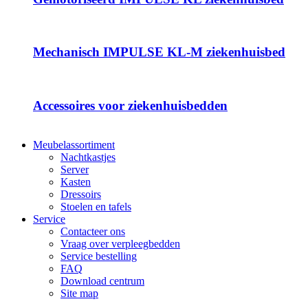
Mechanisch IMPULSE KL-M ziekenhuisbed
Accessoires voor ziekenhuisbedden
Meubelassortiment
Nachtkastjes
Server
Kasten
Dressoirs
Stoelen en tafels
Service
Contacteer ons
Vraag over verpleegbedden
Service bestelling
FAQ
Download centrum
Site map