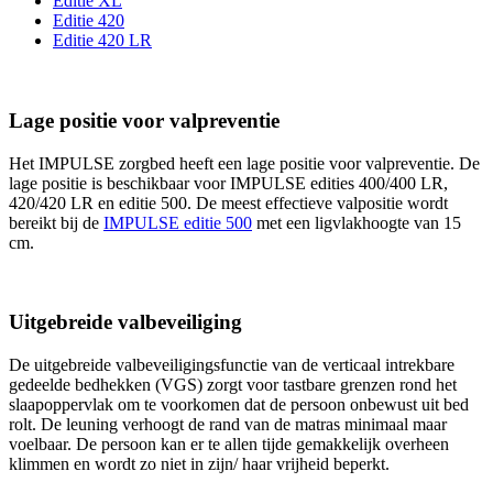
Editie ­XL
Editie ­420
Editie ­420 LR
Lage positie voor valpreventie
Het IMPULSE zorgbed heeft een lage positie voor valpreventie. De
lage positie is beschikbaar voor IMPULSE edities 400/400 LR,
420/420 LR en editie 500. De meest effectieve valpositie wordt
bereikt bij de
IMPULSE editie 500
met een ligvlakhoogte van 15
cm.
Uitgebreide valbeveiliging
De uitgebreide valbeveiligingsfunctie van de verticaal intrekbare
gedeelde bedhekken (VGS) zorgt voor tastbare grenzen rond het
slaapoppervlak om te voorkomen dat de persoon onbewust uit bed
rolt. De leuning verhoogt de rand van de matras minimaal maar
voelbaar. De persoon kan er te allen tijde gemakkelijk overheen
klimmen en wordt zo niet in zijn/ haar vrijheid beperkt.