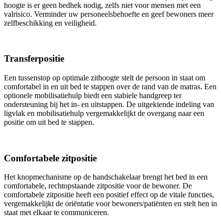
hoogte is er geen bedhek nodig, zelfs niet voor mensen met een
valrisico. Verminder uw personeelsbehoefte en geef bewoners meer
zelfbeschikking en veiligheid.
Transferpositie
Een tussenstop op optimale zithoogte stelt de persoon in staat om
comfortabel in en uit bed te stappen over de rand van de matras. Een
optionele mobilisatiehulp biedt een stabiele handgreep ter
ondersteuning bij het in- en uitstappen. De uitgekiende indeling van
ligvlak en mobilisatiehulp vergemakkelijkt de overgang naar een
positie om uit bed te stappen.
Comfortabele zitpositie
Het knopmechanisme op de handschakelaar brengt het bed in een
comfortabele, rechtopstaande zitpositie voor de bewoner. De
comfortabele zitpositie heeft een positief effect op de vitale functies,
vergemakkelijkt de oriëntatie voor bewoners/patiënten en stelt hen in
staat met elkaar te communiceren.