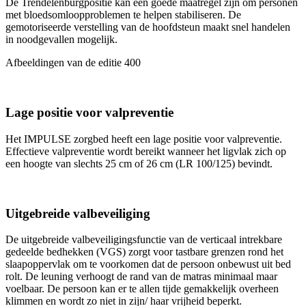
De Trendelenburgpositie kan een goede maatregel zijn om personen
met bloedsomloopproblemen te helpen stabiliseren. De
gemotoriseerde verstelling van de hoofdsteun maakt snel handelen
in noodgevallen mogelijk.
Afbeeldingen van de editie 400
Lage positie voor valpreventie
Het IMPULSE zorgbed heeft een lage positie voor valpreventie.
Effectieve valpreventie wordt bereikt wanneer het ligvlak zich op
een hoogte van slechts 25 cm of 26 cm (LR 100/125) bevindt.
Uitgebreide valbeveiliging
De uitgebreide valbeveiligingsfunctie van de verticaal intrekbare
gedeelde bedhekken (VGS) zorgt voor tastbare grenzen rond het
slaapoppervlak om te voorkomen dat de persoon onbewust uit bed
rolt. De leuning verhoogt de rand van de matras minimaal maar
voelbaar. De persoon kan er te allen tijde gemakkelijk overheen
klimmen en wordt zo niet in zijn/ haar vrijheid beperkt.