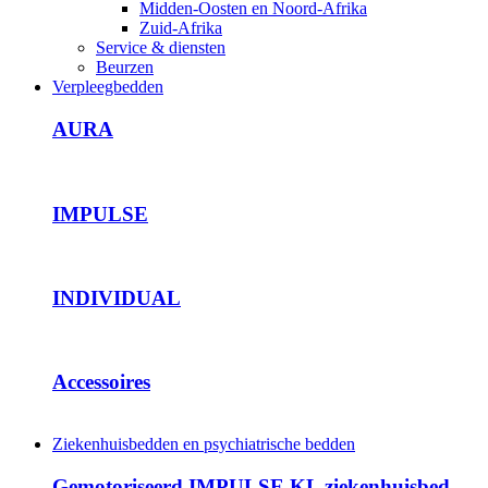
Midden-Oosten en Noord-Afrika
Zuid-Afrika
Service & diensten
Beurzen
Verpleegbedden
AURA
IMPULSE
INDIVIDUAL
Accessoires
Ziekenhuisbedden en psychiatrische bedden
Gemotoriseerd IMPULSE KL ziekenhuisbed