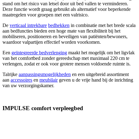
stand om het risico van letsel door uit bed vallen te verminderen.
Deze functie wordt graag gebruikt als alternatief voor beperkende
maatregelen voor groepen met een valrisico.
De
vertic
aal intrekbare
bedhekken
in combinatie met het brede scala
aan bedfuncties bieden een hoge mate van flexibiliteit bij het
mobiliseren, positioneren en beveiligen van patiënten/bewoners,
waardoor valpartijen effectief worden voorkomen.
Een
geïntegreerde bedverlenging
maakt het mogelijk om het ligvlak
van het comfortbed zonder gereedschap met maximaal 220 cm te
verlengen, zodat er ook voor grotere mensen voldoende ruimte is.
Talrijke
aanpassingsmogelijkheden
en een uitgebreid assortiment
aan
accessoires
en
meubilair
geven u de vrije hand bij de inrichting
van uw verzorgingskamer.
IMPULSE comfort verpleegbed