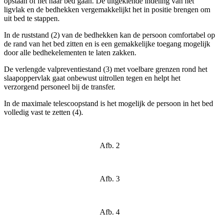
opstaan of het naar bed gaan. De uitgekiende indeling van het
ligvlak en de bedhekken vergemakkelijkt het in positie brengen om
uit bed te stappen.
In de ruststand (2) van de bedhekken kan de persoon comfortabel op
de rand van het bed zitten en is een gemakkelijke toegang mogelijk
door alle bedhekelementen te laten zakken.
De verlengde valpreventiestand (3) met voelbare grenzen rond het
slaapoppervlak gaat onbewust uitrollen tegen en helpt het
verzorgend personeel bij de transfer.
In de maximale telescoopstand is het mogelijk de persoon in het bed
volledig vast te zetten (4).
Afb. 2
Afb. 3
Afb. 4