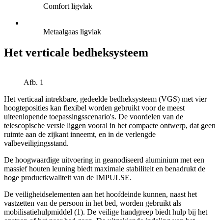
Comfort ligvlak
Metaalgaas ligvlak
Het verticale bedheksysteem
Afb. 1
Het verticaal intrekbare, gedeelde bedheksysteem (VGS) met vier
hoogteposities kan flexibel worden gebruikt voor de meest
uiteenlopende toepassingsscenario's. De voordelen van de
telescopische versie liggen vooral in het compacte ontwerp, dat geen
ruimte aan de zijkant inneemt, en in de verlengde
valbeveiligingsstand.
De hoogwaardige uitvoering in geanodiseerd aluminium met een
massief houten leuning biedt maximale stabiliteit en benadrukt de
hoge productkwaliteit van de IMPULSE.
De veiligheidselementen aan het hoofdeinde kunnen, naast het
vastzetten van de persoon in het bed, worden gebruikt als
mobilisatiehulpmiddel (1). De veilige handgreep biedt hulp bij het